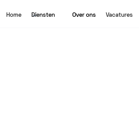
Home
Diensten
Over ons
Vacatures
isten, klaar om écht
e.