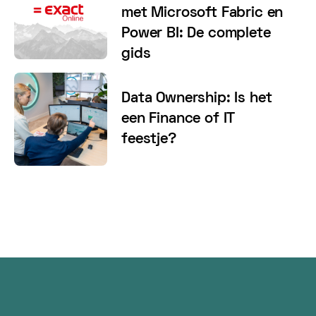
met Microsoft Fabric en
Power BI: De complete
gids
Data Ownership: Is het
een Finance of IT
feestje?