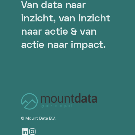
Van data naar
inzicht, van inzicht
naar actie & van
actie naar impact.
© Mount Data B.V.

