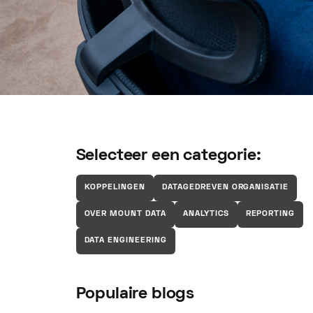
Maarten Gerritsen
September
Selecteer een categorie:
KOPPELINGEN
DATAGEDREVEN ORGANISATIE
OVER MOUNT DATA
ANALYTICS
REPORTING
DATA ENGINEERING
Populaire blogs