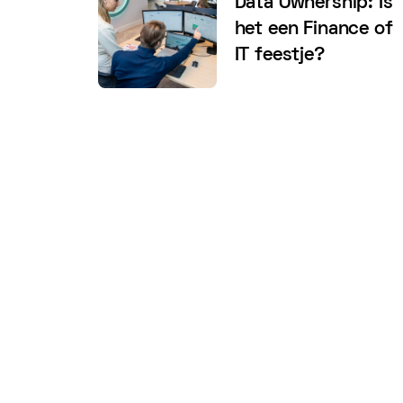
Data Ownership: Is
het een Finance of
IT feestje?